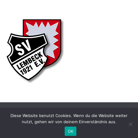
Diese Website benutzt Cookies. Wenn du die Website weiter
nutzt, gehen wir von deinem Einverständnis aus.
OK