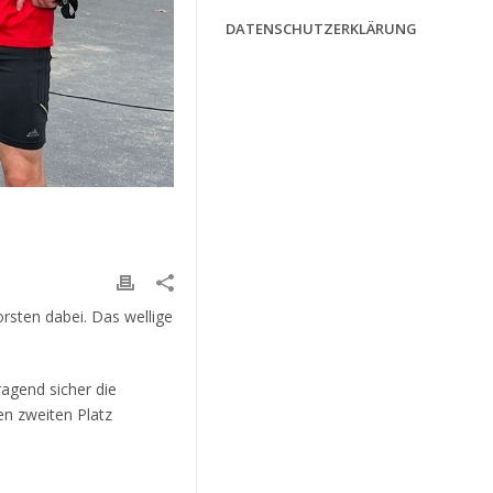
DATENSCHUTZERKLÄRUNG
rsten dabei. Das wellige
agend sicher die
en zweiten Platz