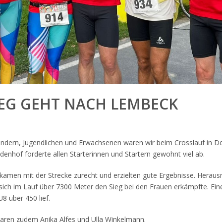
IEG GEHT NACH LEMBECK
dern, Jugendlichen und Erwachsenen waren wir beim Crosslauf in Do
enhof forderte allen Starterinnen und Startern gewohnt viel ab.
kamen mit der Strecke zurecht und erzielten gute Ergebnisse. Herausr
 sich im Lauf über 7300 Meter den Sieg bei den Frauen erkämpfte. Ein
U8 über 450 lief.
 waren zudem Anika Alfes und Ulla Winkelmann.