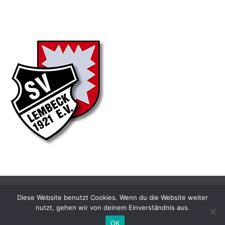
Diese Website benutzt Cookies. Wenn du die Website weiter
nutzt, gehen wir von deinem Einverständnis aus.
OK