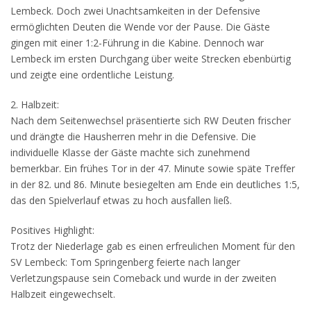
Lembeck. Doch zwei Unachtsamkeiten in der Defensive
ermöglichten Deuten die Wende vor der Pause. Die Gäste
gingen mit einer 1:2-Führung in die Kabine. Dennoch war
Lembeck im ersten Durchgang über weite Strecken ebenbürtig
und zeigte eine ordentliche Leistung.
2. Halbzeit:
Nach dem Seitenwechsel präsentierte sich RW Deuten frischer
und drängte die Hausherren mehr in die Defensive. Die
individuelle Klasse der Gäste machte sich zunehmend
bemerkbar. Ein frühes Tor in der 47. Minute sowie späte Treffer
in der 82. und 86. Minute besiegelten am Ende ein deutliches 1:5,
das den Spielverlauf etwas zu hoch ausfallen ließ.
Positives Highlight:
Trotz der Niederlage gab es einen erfreulichen Moment für den
SV Lembeck: Tom Springenberg feierte nach langer
Verletzungspause sein Comeback und wurde in der zweiten
Halbzeit eingewechselt.