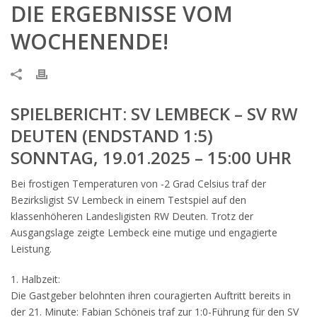
DIE ERGEBNISSE VOM
WOCHENENDE!
SPIELBERICHT: SV LEMBECK – SV RW
DEUTEN (ENDSTAND 1:5)
SONNTAG, 19.01.2025 – 15:00 UHR
Bei frostigen Temperaturen von -2 Grad Celsius traf der
Bezirksligist SV Lembeck in einem Testspiel auf den
klassenhöheren Landesligisten RW Deuten. Trotz der
Ausgangslage zeigte Lembeck eine mutige und engagierte
Leistung.
1. Halbzeit:
Die Gastgeber belohnten ihren couragierten Auftritt bereits in
der 21. Minute: Fabian Schöneis traf zur 1:0-Führung für den SV