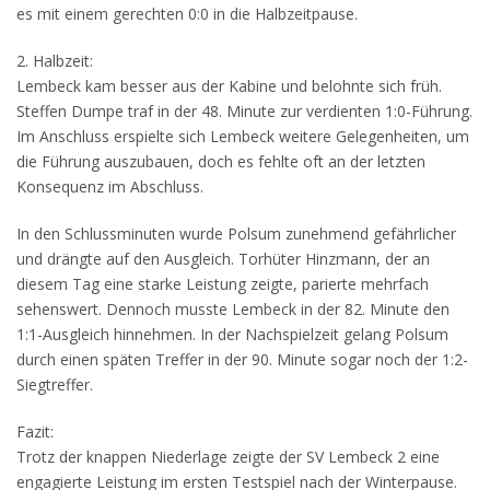
es mit einem gerechten 0:0 in die Halbzeitpause.
2. Halbzeit:
Lembeck kam besser aus der Kabine und belohnte sich früh.
Steffen Dumpe traf in der 48. Minute zur verdienten 1:0-Führung.
Im Anschluss erspielte sich Lembeck weitere Gelegenheiten, um
die Führung auszubauen, doch es fehlte oft an der letzten
Konsequenz im Abschluss.
In den Schlussminuten wurde Polsum zunehmend gefährlicher
und drängte auf den Ausgleich. Torhüter Hinzmann, der an
diesem Tag eine starke Leistung zeigte, parierte mehrfach
sehenswert. Dennoch musste Lembeck in der 82. Minute den
1:1-Ausgleich hinnehmen. In der Nachspielzeit gelang Polsum
durch einen späten Treffer in der 90. Minute sogar noch der 1:2-
Siegtreffer.
Fazit:
Trotz der knappen Niederlage zeigte der SV Lembeck 2 eine
engagierte Leistung im ersten Testspiel nach der Winterpause.