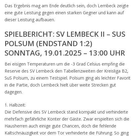
Das Ergebnis mag am Ende deutlich sein, doch Lembeck zeigte
eine gute Leistung gegen einen starken Gegner und kann auf
dieser Leistung aufbauen.
SPIELBERICHT: SV LEMBECK II – SUS
POLSUM (ENDSTAND 1:2)
SONNTAG, 19.01.2025 – 13:00 UHR
Bei eisigen Temperaturen um die -3 Grad Celsius empfing die
Reserve des SV Lembeck den Tabellenzweiten der Kreisliga B2,
SuS Polsum, zu einem Testspiel. Polsum ging als leichter Favorit
in die Partie, doch Lembeck hielt über weite Strecken gut
dagegen.
1. Halbzeit:
Die Defensive des SV Lembeck stand kompakt und verhinderte
mehrfach gefährliche Konter der Gäste. Zwar erspielten sich die
Hausherren auch einige gute Chancen, doch die fehlende
Kaltschnäuzigkeit vor dem Tor verhinderte die Führung. So ging