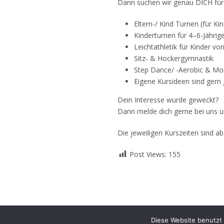
Dann suchen wir genau DICH für u
Eltern-/ Kind Turnen (für Ki
Kinderturnen für 4–6-Jährig
Leichtathletik für Kinder vo
Sitz- & Hockergymnastik
Step Dance/ -Aerobic & Mo
Eigene Kursideen sind gern
Dein Interesse wurde geweckt?
Dann melde dich gerne bei uns u
Die jeweiligen Kurszeiten sind 
Post Views:
155
Diese Website benutzt 