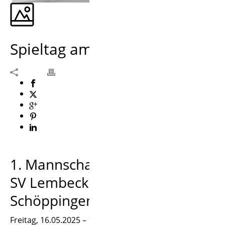
Spieltag am Hagen
1. Mannschaft:
SV Lembeck – ASC
Schöppingen
Freitag, 16.05.2025 – 19:30 Uhr