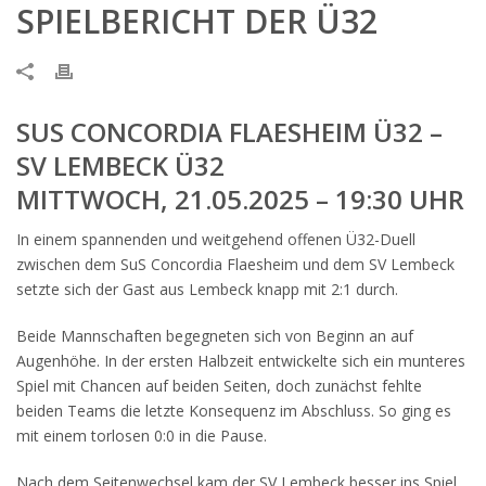
SPIELBERICHT DER Ü32
SUS CONCORDIA FLAESHEIM Ü32 –
SV LEMBECK Ü32
MITTWOCH, 21.05.2025 – 19:30 UHR
In einem spannenden und weitgehend offenen Ü32-Duell
zwischen dem SuS Concordia Flaesheim und dem SV Lembeck
setzte sich der Gast aus Lembeck knapp mit 2:1 durch.
Beide Mannschaften begegneten sich von Beginn an auf
Augenhöhe. In der ersten Halbzeit entwickelte sich ein munteres
Spiel mit Chancen auf beiden Seiten, doch zunächst fehlte
beiden Teams die letzte Konsequenz im Abschluss. So ging es
mit einem torlosen 0:0 in die Pause.
Nach dem Seitenwechsel kam der SV Lembeck besser ins Spiel