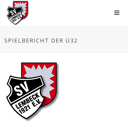
SPIELBERICHT DER Ü32