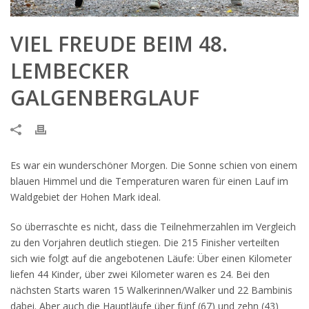
VIEL FREUDE BEIM 48.
LEMBECKER
GALGENBERGLAUF
Es war ein wunderschöner Morgen. Die Sonne schien von einem
blauen Himmel und die Temperaturen waren für einen Lauf im
Waldgebiet der Hohen Mark ideal.
So überraschte es nicht, dass die Teilnehmerzahlen im Vergleich
zu den Vorjahren deutlich stiegen. Die 215 Finisher verteilten
sich wie folgt auf die angebotenen Läufe: Über einen Kilometer
liefen 44 Kinder, über zwei Kilometer waren es 24. Bei den
nächsten Starts waren 15 Walkerinnen/Walker und 22 Bambinis
dabei. Aber auch die Hauptläufe über fünf (67) und zehn (43)