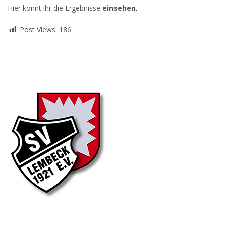
Hier könnt ihr die Ergebniss
e
einsehen
.
Post Views:
186