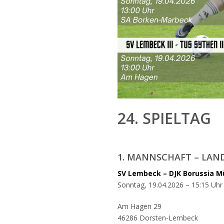
24. SPIELTAG
1. MANNSCHAFT – LAN
SV Lembeck – DJK Borussia M
Sonntag, 19.04.2026 – 15:15 Uhr
Am Hagen 29
46286 Dorsten-Lembeck