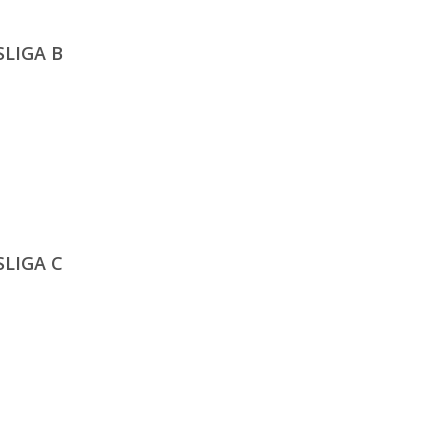
SLIGA B
SLIGA C