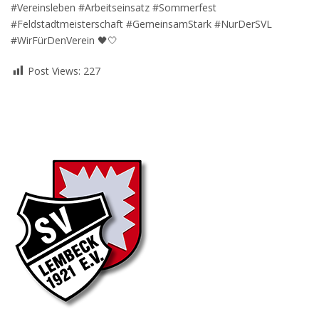
#Vereinsleben #Arbeitseinsatz #Sommerfest
#Feldstadtmeisterschaft #GemeinsamStark #NurDerSVL
#WirFürDenVerein 🖤🤍
Post Views:
227