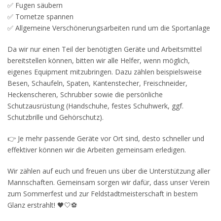
✅ Fugen säubern
✅ Tornetze spannen
✅ Allgemeine Verschönerungsarbeiten rund um die Sportanlage
Da wir nur einen Teil der benötigten Geräte und Arbeitsmittel
bereitstellen können, bitten wir alle Helfer, wenn möglich,
eigenes Equipment mitzubringen. Dazu zählen beispielsweise
Besen, Schaufeln, Spaten, Kantenstecher, Freischneider,
Heckenscheren, Schrubber sowie die persönliche
Schutzausrüstung (Handschuhe, festes Schuhwerk, ggf.
Schutzbrille und Gehörschutz).
👉 Je mehr passende Geräte vor Ort sind, desto schneller und
effektiver können wir die Arbeiten gemeinsam erledigen.
Wir zählen auf euch und freuen uns über die Unterstützung aller
Mannschaften. Gemeinsam sorgen wir dafür, dass unser Verein
zum Sommerfest und zur Feldstadtmeisterschaft in bestem
Glanz erstrahlt! 🖤🤍⚽️