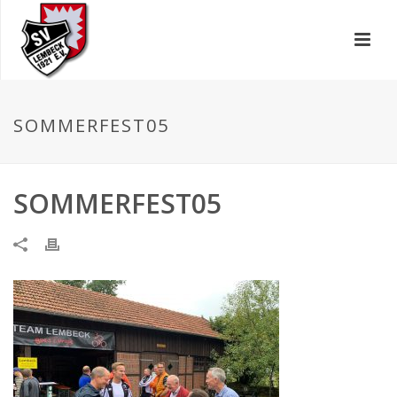
SOMMERFEST05
SOMMERFEST05