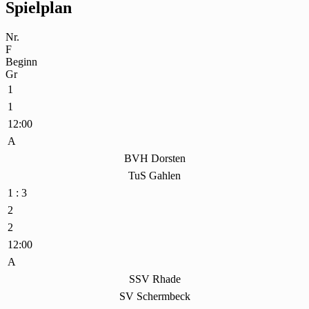
Spielplan
Nr.
F
Beginn
Gr
1
1
12:00
A
BVH Dorsten
TuS Gahlen
1 : 3
2
2
12:00
A
SSV Rhade
SV Schermbeck