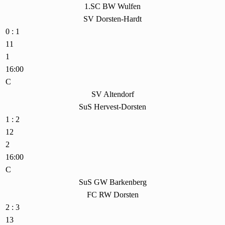
1.SC BW Wulfen
SV Dorsten-Hardt
0 : 1
11
1
16:00
C
SV Altendorf
SuS Hervest-Dorsten
1 : 2
12
2
16:00
C
SuS GW Barkenberg
FC RW Dorsten
2 : 3
13