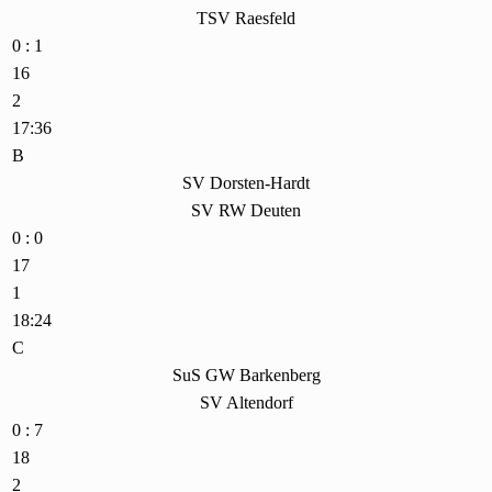
TSV Raesfeld
0 : 1
16
2
17:36
B
SV Dorsten-Hardt
SV RW Deuten
0 : 0
17
1
18:24
C
SuS GW Barkenberg
SV Altendorf
0 : 7
18
2