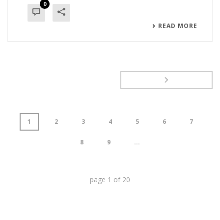
0
READ MORE
1
2
3
4
5
6
7
8
9
...
page
1
of
20