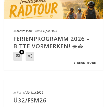
In
breitensport
Posted
1. Juli 2026
FERIENPROGRAMM 2026 –
BITTE VORMERKEN! ☀️🚴
0
READ MORE
In
Posted
30. Juni 2026
Ü32/FSM26