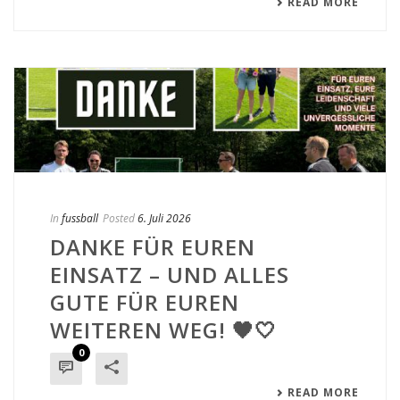
READ MORE
In
fussball
Posted
6. Juli 2026
DANKE FÜR EUREN
EINSATZ – UND ALLES
GUTE FÜR EUREN
WEITEREN WEG! 🖤🤍
0
READ MORE