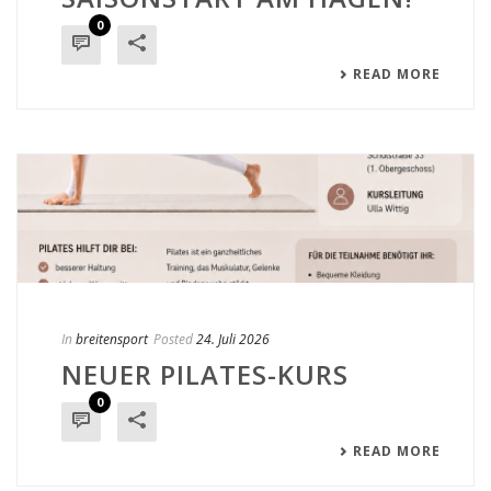
0
READ MORE
In
breitensport
Posted
24. Juli 2026
NEUER PILATES-KURS
0
READ MORE