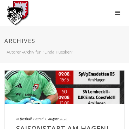
ARCHIVES
Autoren-Archiv für: "Linda Huesken"
In
fussball
Posted
7. August 2026
SAISONSTART AM HAGEN!