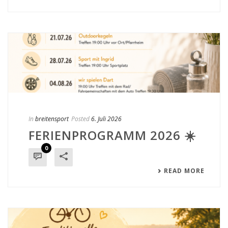
In
breitensport
Posted
6. Juli 2026
FERIENPROGRAMM 2026 ☀️
0
READ MORE