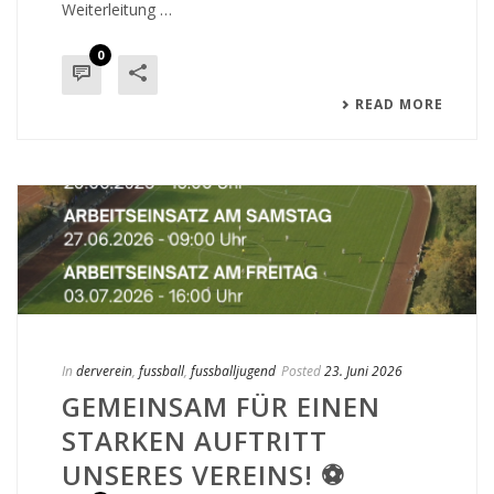
Weiterleitung …
0
READ MORE
In
derverein
,
fussball
,
fussballjugend
Posted
23. Juni 2026
GEMEINSAM FÜR EINEN
STARKEN AUFTRITT
UNSERES VEREINS! ⚽️