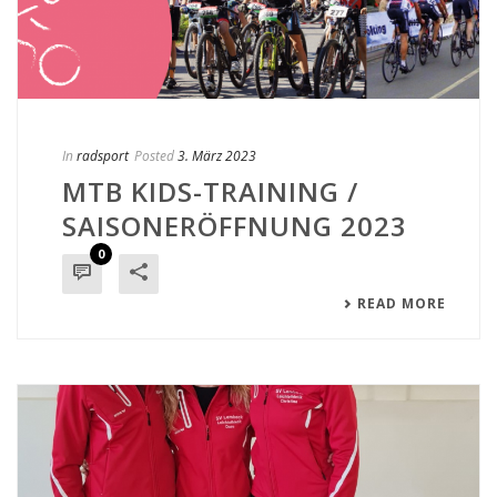
In
radsport
Posted
3. März 2023
MTB KIDS-TRAINING /
SAISONERÖFFNUNG 2023
0
READ MORE