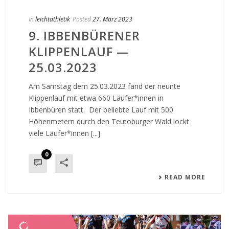
In
leichtathletik
Posted
27. März 2023
9. IBBENBÜRENER
KLIPPENLAUF —
25.03.2023
Am Samstag dem 25.03.2023 fand der neunte
Klippenlauf mit etwa 660 Läufer*innen in
Ibbenbüren statt. Der beliebte Lauf mit 500
Höhenmetern durch den Teutoburger Wald lockt
viele Läufer*innen [...]
0
READ MORE