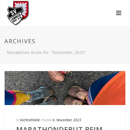
ARCHIVES
Monatliches Archiv für: "November, 2023"
In
leichtathletik
Posted
6. November 2023
MARATHONDEBUT BEIM