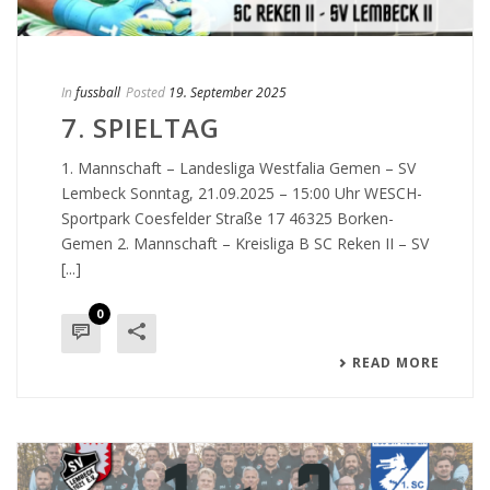
In
fussball
Posted
19. September 2025
7. SPIELTAG
1. Mannschaft – Landesliga Westfalia Gemen – SV
Lembeck Sonntag, 21.09.2025 – 15:00 Uhr WESCH-
Sportpark Coesfelder Straße 17 46325 Borken-
Gemen 2. Mannschaft – Kreisliga B SC Reken II – SV
[...]
0
READ MORE