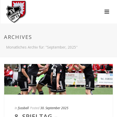
ARCHIVES
Monatliches Archiv für: "September, 2025"
In
fussball
Posted
30. September 2025
8. SPIELTAG –