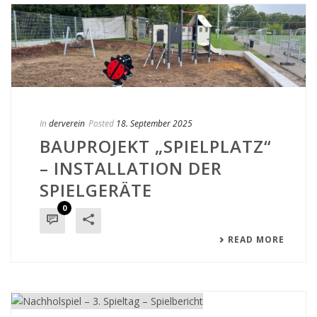
In
derverein
Posted
18. September 2025
BAUPROJEKT „SPIELPLATZ“
– INSTALLATION DER
SPIELGERÄTE
0
READ MORE