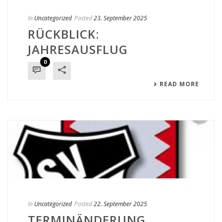
In
Uncategorized
Posted
23. September 2025
RÜCKBLICK:
JAHRESAUSFLUG
0
READ MORE
In
Uncategorized
Posted
22. September 2025
TERMINÄNDERUNG