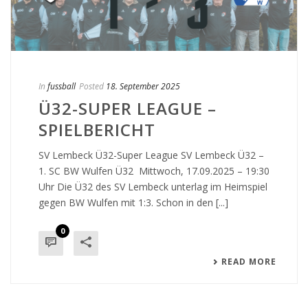
In
fussball
Posted
18. September 2025
Ü32-SUPER LEAGUE –
SPIELBERICHT
SV Lembeck Ü32-Super League SV Lembeck Ü32 –
1. SC BW Wulfen Ü32 Mittwoch, 17.09.2025 – 19:30
Uhr Die Ü32 des SV Lembeck unterlag im Heimspiel
gegen BW Wulfen mit 1:3. Schon in den [...]
0
READ MORE