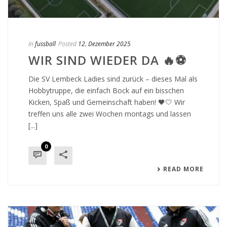
In
fussball
Posted
12. Dezember 2025
WIR SIND WIEDER DA 🔥⚽
Die SV Lembeck Ladies sind zurück – dieses Mal als
Hobbytruppe, die einfach Bock auf ein bisschen
Kicken, Spaß und Gemeinschaft haben! 🖤🤍 Wir
treffen uns alle zwei Wochen montags und lassen
[...]
0
READ MORE