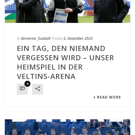
In
derverein
,
fussball
Posted
2. Dezember 2025
EIN TAG, DEN NIEMAND
VERGESSEN WIRD – UNSER
HEIMSPIEL IN DER
VELTINS-ARENA
0
READ MORE